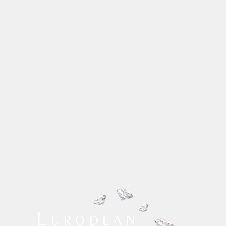
European