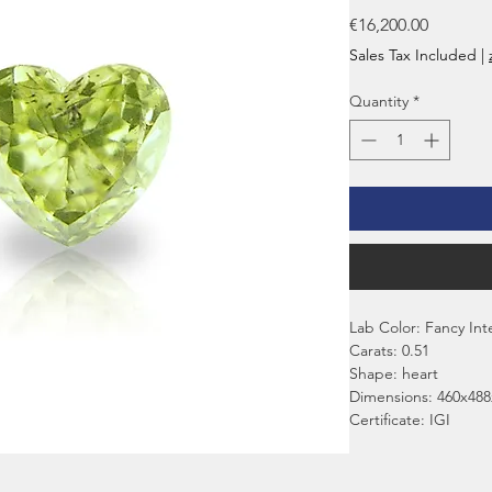
Price
€16,200.00
Sales Tax Included
|
Quantity
*
Lab Color: Fancy Int
Carats: 0.51
Shape: heart
Dimensions: 460x488
Certificate: IGI