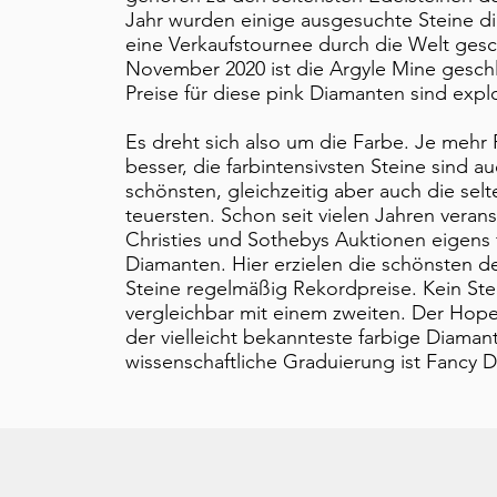
Jahr wurden einige ausgesuchte Steine di
eine Verkaufstournee durch die Welt gesch
November 2020 ist die Argyle Mine gesch
Preise für diese pink Diamanten sind explo
​Es dreht sich also um die Farbe. Je mehr
besser, die farbintensivsten Steine sind a
schönsten, gleichzeitig aber auch die sel
teuersten. Schon seit vielen Jahren verans
Christies und Sothebys Auktionen eigens 
Diamanten. Hier erzielen die schönsten d
Steine regelmäßig Rekordpreise. Kein Stei
vergleichbar mit einem zweiten. Der Hope
der vielleicht bekannteste farbige Diamant
wissenschaftliche Graduierung ist Fancy 