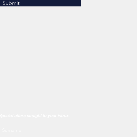
Submit
Special offers straight to your inbox.