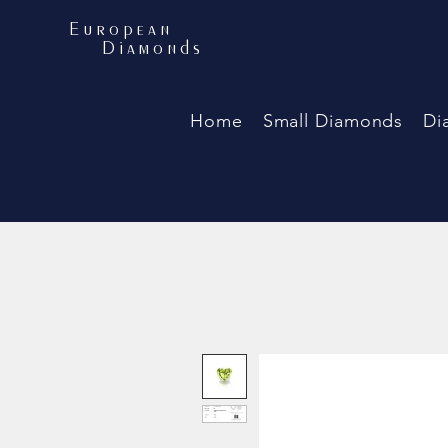
European
Diamonds
Home
Small Diamonds
Di