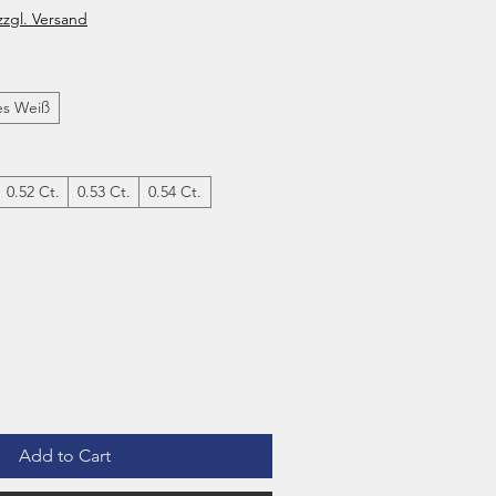
ce
zzgl. Versand
nes Weiß
0.52 Ct.
0.53 Ct.
0.54 Ct.
Add to Cart