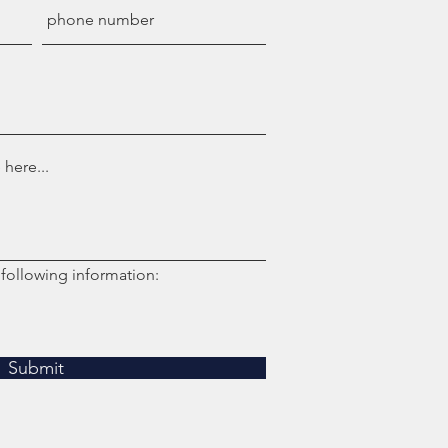
 following information:
Submit