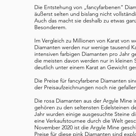
​Die Entstehung von „fancyfarbenen“ Diam
äußerst selten und bislang nicht vollständi
Auch das macht sie deshalb zu etwas gan
Besonderem.
Im Vergleich zu Millionen von Karat von 
Diamanten werden nur wenige tausend Ka
intensiven farbigen Diamanten pro Jahr 
die meisten davon werden nur in kleinen 
deutlich unter einem Karat an Gewicht ges
Die Preise für fancyfarbene Diamanten sin
der Preisaufzeichnungen noch nie gefallen
​Die rosa Diamanten aus der Argyle Mine i
gehören zu den seltensten Edelsteinen d
Jahr wurden einige ausgesuchte Steine di
eine Verkaufstournee durch die Welt gesch
November 2020 ist die Argyle Mine gesch
Preise für diese pink Diamanten sind explo