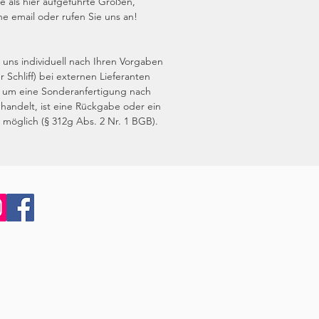
 als hier aufgeführte Größen,
ne email oder rufen Sie uns an!
 uns individuell nach Ihren Vorgaben
r Schliff) bei externen Lieferanten
ch um eine Sonderanfertigung nach
handelt, ist eine Rückgabe oder ein
t möglich (§ 312g Abs. 2 Nr. 1 BGB).