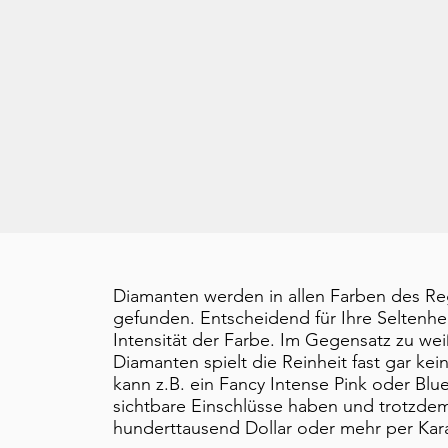
Diamanten werden in allen Farben des 
gefunden. Entscheidend für Ihre Seltenheit
Intensität der Farbe. Im Gegensatz zu we
Diamanten spielt die Reinheit fast gar kei
kann z.B. ein Fancy Intense Pink oder Blu
sichtbare Einschlüsse haben und trotzde
hunderttausend Dollar oder mehr per Kara