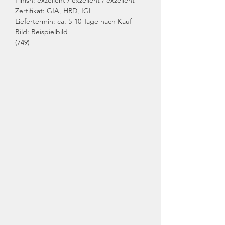
Zertifikat: GIA, HRD, IGI
Liefertermin: ca. 5-10 Tage nach Kauf
Bild: Beispielbild
(749)