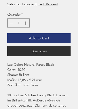
Sales Tax Included
|
zzgl. Versand
Quantity
*
Add to Cart
Buy Now
Lab Color: Natural Fancy Black
Carat: 10.92
Shape: Brillant
Maße: 13,86 x 9,21 mm
Zertifikat: Joya Gem
10.92 ct natürlicher Fancy Black Diamant
im Brillantschliff. Außergewöhnlich
großer schwarzer Diamant als seltenes