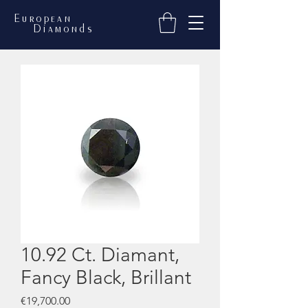
European
Diamonds
10.92 Ct. Diamant,
Fancy Black, Brillant
Price
€19,700.00