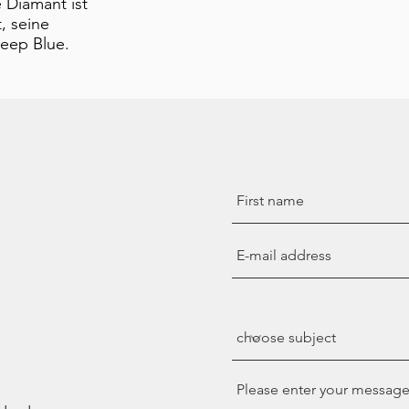
 Diamant ist
, seine
Deep Blue.