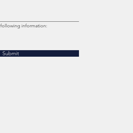
 following information:
Submit