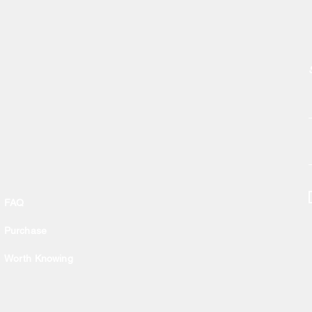
​
FAQ
Purchase
Worth Knowing