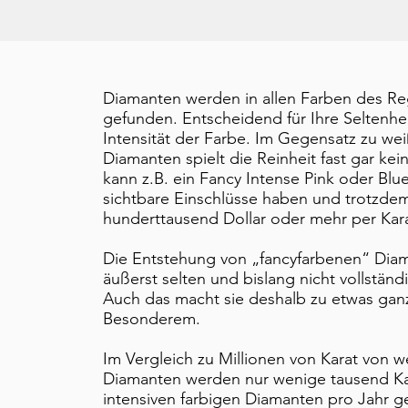
Diamanten werden in allen Farben des 
gefunden. Entscheidend für Ihre Seltenheit
Intensität der Farbe. Im Gegensatz zu we
Diamanten spielt die Reinheit fast gar kei
kann z.B. ein Fancy Intense Pink oder Blu
sichtbare Einschlüsse haben und trotzde
hunderttausend Dollar oder mehr per Kara
​Die Entstehung von „fancyfarbenen“ Diam
äußerst selten und bislang nicht vollständi
Auch das macht sie deshalb zu etwas gan
Besonderem.
Im Vergleich zu Millionen von Karat von 
Diamanten werden nur wenige tausend Ka
intensiven farbigen Diamanten pro Jahr 