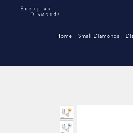
European
Diamonds
Home
Small Diamonds
Di