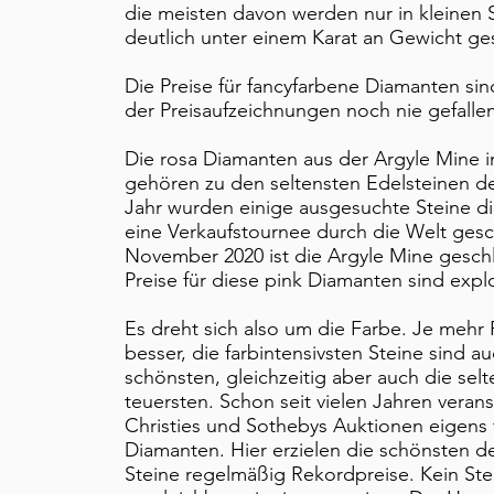
die meisten davon werden nur in kleinen 
deutlich unter einem Karat an Gewicht ges
Die Preise für fancyfarbene Diamanten sin
der Preisaufzeichnungen noch nie gefallen
​Die rosa Diamanten aus der Argyle Mine i
gehören zu den seltensten Edelsteinen d
Jahr wurden einige ausgesuchte Steine di
eine Verkaufstournee durch die Welt gesch
November 2020 ist die Argyle Mine gesch
Preise für diese pink Diamanten sind explo
​Es dreht sich also um die Farbe. Je mehr
besser, die farbintensivsten Steine sind a
schönsten, gleichzeitig aber auch die sel
teuersten. Schon seit vielen Jahren verans
Christies und Sothebys Auktionen eigens 
Diamanten. Hier erzielen die schönsten d
Steine regelmäßig Rekordpreise. Kein Stei