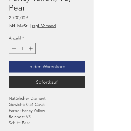
Pear
Preis
2.700,00 €
inkl. MwSt.
|
zzgl. Versand
Anzahl
*
In den Warenkorb
Sofortkauf
Natürlicher Diamant
Gewicht: 0.51 Carat
Farbe: Fancy Yellow
Reinheit: VS
Schliff: Pear