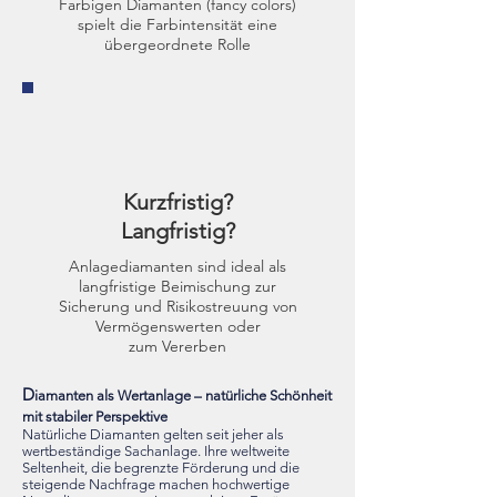
Farbigen Diamanten (fancy colors)
spielt die Farbintensität eine
übergeordnete Rolle
Kurzfristig?
Langfristig?
Anlagediamanten sind ideal als
langfristige Beimischung zur
Sicherung und Risikostreuung von
Vermögenswerten oder
zum Vererben
D
iamanten als Wertanlage – natürliche Schönheit
mit stabiler Perspektive
Natürliche Diamanten gelten seit jeher als
wertbeständige Sachanlage. Ihre weltweite
Seltenheit, die begrenzte Förderung und die
steigende Nachfrage machen hochwertige