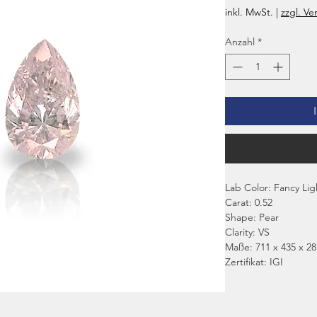
inkl. MwSt.
|
zzgl. Ve
Anzahl
*
Lab Color: Fancy Lig
Carat: 0.52
Shape: Pear
Clarity: VS
Maße: 711 x 435 x 28
Zertifikat: IGI