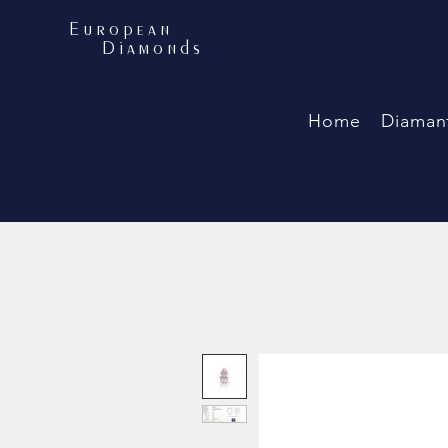
European
Diamonds
Home
Diaman