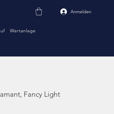
Anmelden
uf
Wertanlage
iamant, Fancy Light