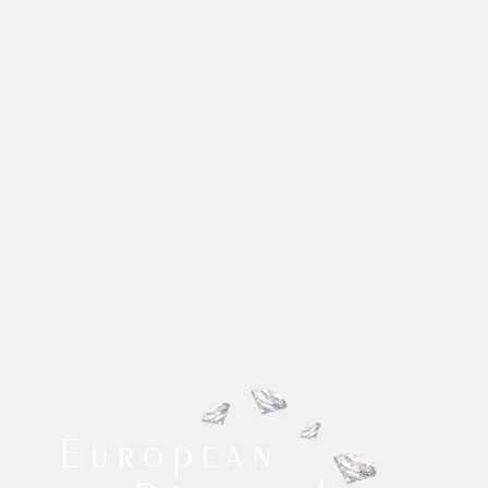
European