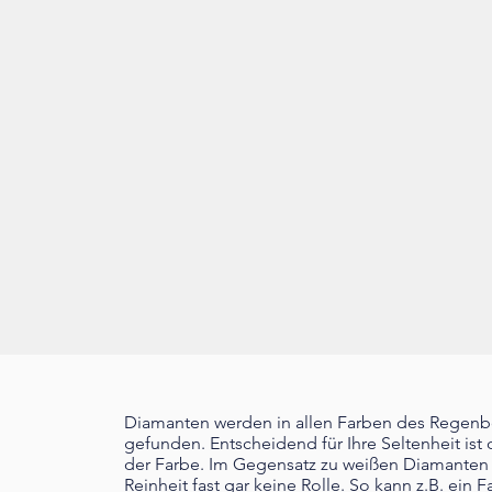
Diamanten werden in allen Farben des Regen
gefunden. Entscheidend für Ihre Seltenheit ist d
der Farbe. Im Gegensatz zu weißen Diamanten s
Reinheit fast gar keine Rolle. So kann z.B. ein 