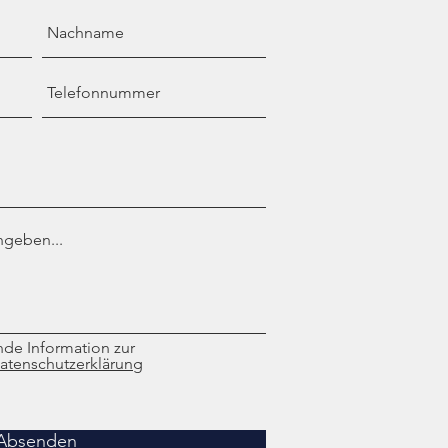
nde Information zur
atenschutzerklärung
Absenden