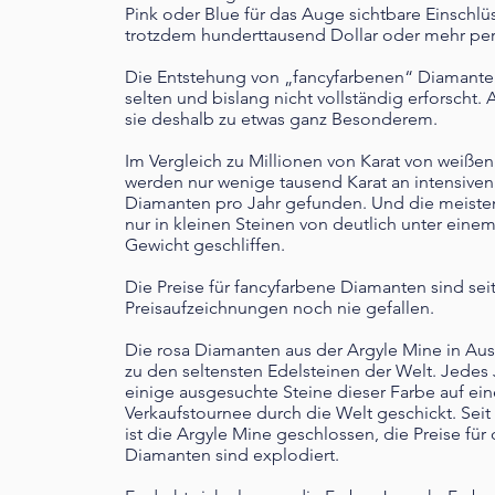
Pink oder Blue für das Auge sichtbare Einschl
trotzdem hunderttausend Dollar oder mehr per
​Die Entstehung von „fancyfarbenen“ Diamanten
selten und bislang nicht vollständig erforscht.
sie deshalb zu etwas ganz Besonderem.
Im Vergleich zu Millionen von Karat von weiße
werden nur wenige tausend Karat an intensiven
Diamanten pro Jahr gefunden. Und die meist
nur in kleinen Steinen von deutlich unter einem
Gewicht geschliffen.
Die Preise für fancyfarbene Diamanten sind sei
Preisaufzeichnungen noch nie gefallen.
​Die rosa Diamanten aus der Argyle Mine in Aus
zu den seltensten Edelsteinen der Welt. Jedes
einige ausgesuchte Steine dieser Farbe auf ein
Verkaufstournee durch die Welt geschickt. Se
ist die Argyle Mine geschlossen, die Preise für
Diamanten sind explodiert.