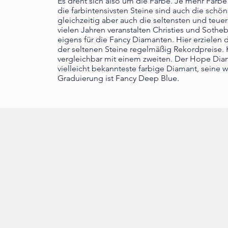
​Es dreht sich also um die Farbe. Je mehr Farbe
die farbintensivsten Steine sind auch die schön
gleichzeitig aber auch die seltensten und teuer
vielen Jahren veranstalten Christies und Sothe
eigens für die Fancy Diamanten. Hier erzielen 
der seltenen Steine regelmäßig Rekordpreise. K
vergleichbar mit einem zweiten. Der Hope Diam
vielleicht bekannteste farbige Diamant, seine w
Graduierung ist Fancy Deep Blue.