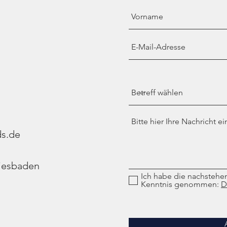
s.de
Wiesbaden
Ich habe die nachstehe
Kenntnis genommen:
D