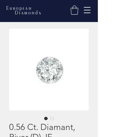
European
Diamonds
0.56 Ct. Diamant,