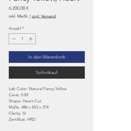
Preis
6.200,00 €
inkl. MwSt.
|
zzgl. Versand
Anzahl
*
In den Warenkorb
Sofortkauf
Lab Color: Natural Fancy Yellow
Carat: 0.82
Shape: Heart-Cut
Maße: 486 x 653 x 374
Clarity: SI
Zertifikat: HRD