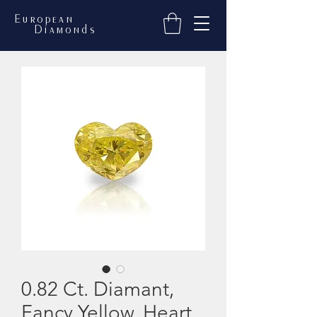
European
Diamonds
0.82 Ct. Diamant,
Fancy Yellow, Heart