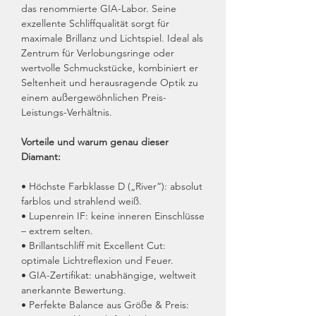
das renommierte GIA-Labor. Seine
exzellente Schliffqualität sorgt für
maximale Brillanz und Lichtspiel. Ideal als
Zentrum für Verlobungsringe oder
wertvolle Schmuckstücke, kombiniert er
Seltenheit und herausragende Optik zu
einem außergewöhnlichen Preis-
Leistungs-Verhältnis.
Vorteile und warum genau dieser
Diamant:
• Höchste Farbklasse D („River“): absolut
farblos und strahlend weiß.
• Lupenrein IF: keine inneren Einschlüsse
– extrem selten.
• Brillantschliff mit Excellent Cut:
optimale Lichtreflexion und Feuer.
• GIA-Zertifikat: unabhängige, weltweit
anerkannte Bewertung.
• Perfekte Balance aus Größe & Preis: