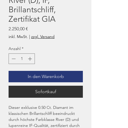
River (D), IF,
Brillantschliff,
Zertifikat GIA
Preis
2.250,00 €
inkl. MwSt.
|
zzgl. Versand
Anzahl
*
In den Warenkorb
Sofortkauf
Dieser exklusive 0.50 Ct. Diamant im
klassischen Brillantschliff beeindruckt
durch höchste Farbklasse River (D) und
lupenreine IF-Qualität, zertifiziert durch