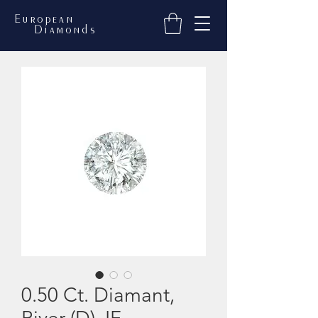
European
Diamonds
0.50 Ct. Diamant,