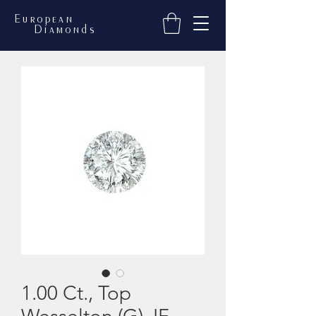
European
Diamonds
1.00 Ct., Top