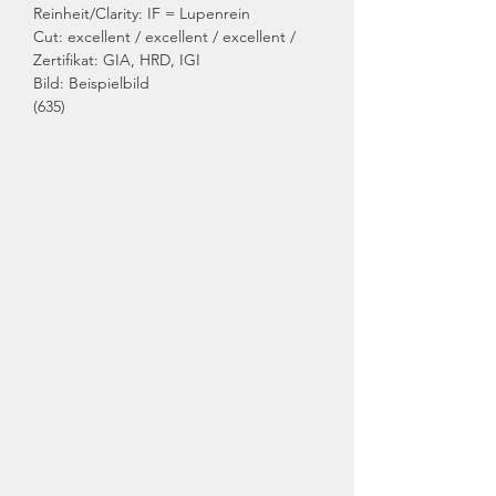
Reinheit/Clarity: IF = Lupenrein
Cut: excellent / excellent / excellent /
Zertifikat: GIA, HRD, IGI
Bild: Beispielbild
(635)