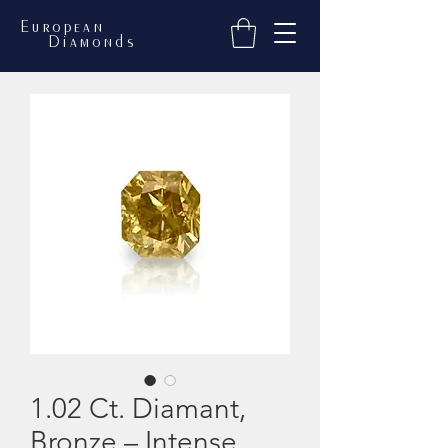
European
Diamonds
1.02 Ct. Diamant,
Bronze – Intense