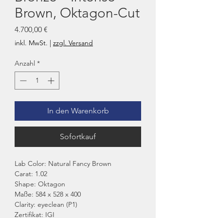
Brown, Oktagon-Cut
Preis
4.700,00 €
inkl. MwSt.
|
zzgl. Versand
Anzahl
*
In den Warenkorb
Sofortkauf
Lab Color: Natural Fancy Brown
Carat: 1.02
Shape: Oktagon
Maße: 584 x 528 x 400
Clarity: eyeclean (P1)
Zertifikat: IGI