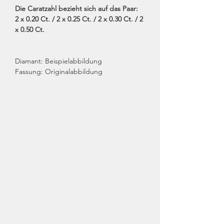
Die Caratzahl bezieht sich auf das Paar:
2 x 0.20 Ct. / 2 x 0.25 Ct. / 2 x 0.30 Ct. / 2
x 0.50 Ct.
Diamant: Beispielabbildung
Fassung: Originalabbildung