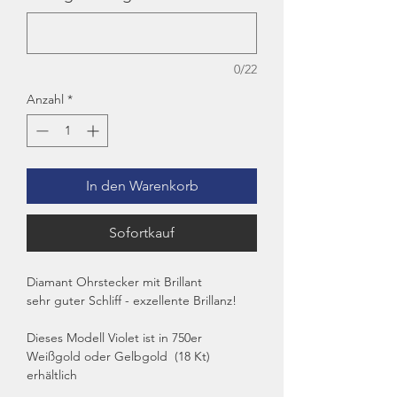
0/22
Anzahl
*
In den Warenkorb
Sofortkauf
Diamant Ohrstecker mit Brillant
sehr guter Schliff - exzellente Brillanz!
Dieses Modell Violet ist in 750er
Weißgold oder Gelbgold (18 Kt)
erhältlich