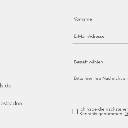
s.de
Wiesbaden
Ich habe die nachstehe
Kenntnis genommen:
D